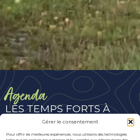
Agenda
LES TEMPS FORTS À
VENIR
Gérer le consentement
Pour offrir les meilleures expériences, nous utilisons des technologies
telles que les cookies pour stocker et/ou accéder aux informations des