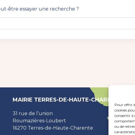
Peut-être essayer une recherche ?
MAIRIE TERRES-DE-HAUTE-CHARENTE
Pour offrir 
cookies pour
31 rue de l’union
consentir à 
Roumazières-Loubert
comportement
ou de retire
16270 Terres-de-Haute-Charente
caractéristi