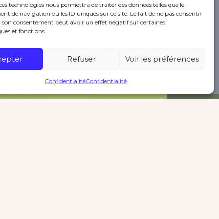
ces technologies nous permettra de traiter des données telles que le
 de navigation ou les ID uniques sur ce site. Le fait de ne pas consentir
r son consentement peut avoir un effet négatif sur certaines
ques et fonctions.
cepter
Refuser
Voir les préférences
Confidentialité
Confidentialité