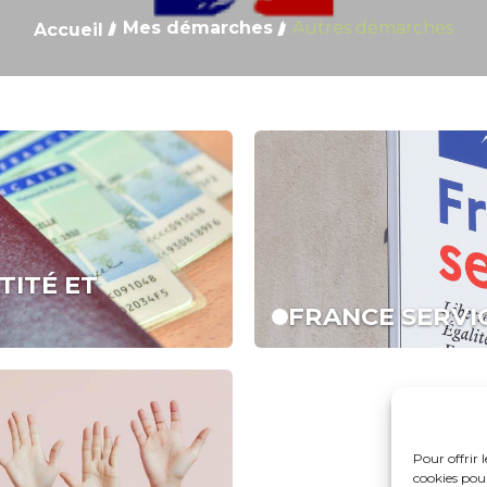
Mes démarches
Autres démarches
Accueil
TITÉ ET
FRANCE SERVI
Pour offrir 
cookies pour