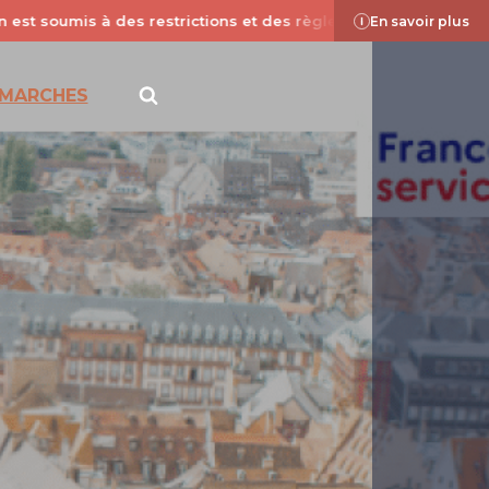
is à des restrictions et des règles de sécurité dues aux condi
En savoir plus
ÉMARCHES