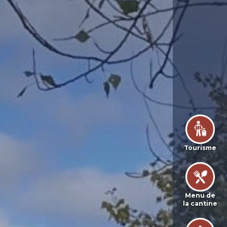
Tourisme
Menu de
la cantine