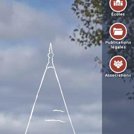
Écoles
Publications
légales
Associations